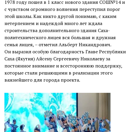
1978 году пошел в 1 класс нового здания СОШ№14 и
с чувством огромного волнения переступил порог
этой школы. Как никто другой понимаю, с каким
нетерпением и надеждой много лет ждала
строительства дополнительного здания Саха-
политехнического лицея вся большая и дружная
семья лицея, – отметил Альберт Никандрович.
Он выразил особую благодарность Главе Республики
Саха (Якутия) Айсену Сергеевичу Николаеву за
постоянное внимание и всестороннюю поддержку,
которые стали решающими в реализации этого
важнейшего для города проекта.