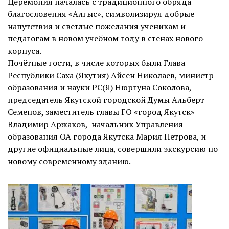
Церемония началась с традиционного обряда
благословения «Алгыс», символизируя добрые
напутствия и светлые пожелания ученикам и
педагогам в новом учебном году в стенах нового
корпуса.
Почётные гости, в числе которых были Глава
Республики Саха (Якутия) Айсен Николаев, министр
образования и науки РС(Я) Нюргуна Соколова,
председатель Якутской городской Думы Альберт
Семенов, заместитель главы ГО «город Якутск»
Владимир Аржаков, начальник Управления
образования ОА города Якутска Мария Петрова, и
другие официальные лица, совершили экскурсию по
новому современному зданию.