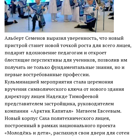
Альберт Семенов выразил уверенность, что новый
пристрой станет новой точкой роста для всего лицея,
подарит вдохновение педагогам и откроет
блестящие перспективы для учеников, позволив им
получать не только фундаментальные знания, но и
первые востребованные профессии.
Кульминацией мероприятия стала церемония
вручения символического ключа от нового здания
директору лицея Надежде Тимофеевой
представителем застройщика, руководителем
компании «Арктик Капитал» Матвеем Евсеевым.
Новый корпус Саха политехнического лицея,
построенный в рамках национального проекта
«Молодёжь и дети», распахнул свои двери для сотен