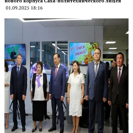
нового корпуса Саха-политехнического лицея
01.09.2025 18:16