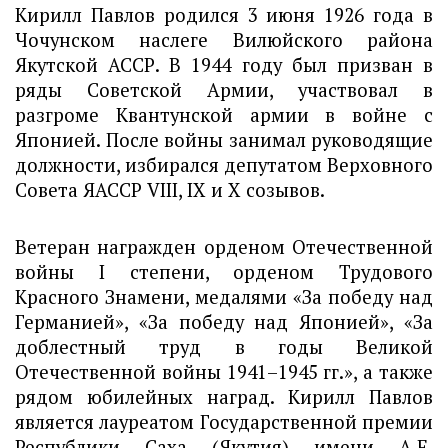
Кирилл Павлов родился 3 июня 1926 года в 
Чочунском наслеге Вилюйского района 
Якутской АССР. В 1944 году был призван в 
ряды Советской Армии, участвовал в 
разгроме Квантунской армии в войне с 
Японией. После войны занимал руководящие 
должности, избирался депутатом Верховного 
Совета ЯАССР VIII, IX и X созывов.
Ветеран награжден орденом Отечественной 
войны I степени, орденом Трудового 
Красного Знамени, медалями «За победу над 
Германией», «За победу над Японией», «За 
доблестный труд в годы Великой 
Отечественной войны 1941–1945 гг.», а также 
рядом юбилейных наград. Кирилл Павлов 
является лауреатом Государственной премии 
Республики Саха (Якутия) имени А.Е. 