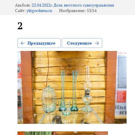
Альбом:
22.04.2022г. День местного самоуправления
Сайт:
yktgorduma.ru
Изображение: 53/54
2
Предыдущее
Следующее