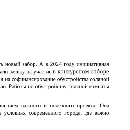
ь новый забор. А в 2024 году инициативная
в конкурсном отборе
али заявку на участие
та
на софинансирование обустройства соляной
ван. Работы по обустройству соляной комнаты
ршением важного и полезного проекта. Она
в условиях современного города, где важно