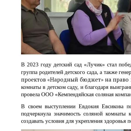
В 2023 году детский сад «Лучик» стал поб
группа родителей детского сада, а также ге
проектов «Народный бюджет» на право
комнаты в детском саду, и благодаря выигра
провела ООО «Кемпендяйская соляная компа
В своем выступлении Евдокия Евсикова по
подчеркнула значимость соляной комнаты к
создавать условия для укрепления здоровья 