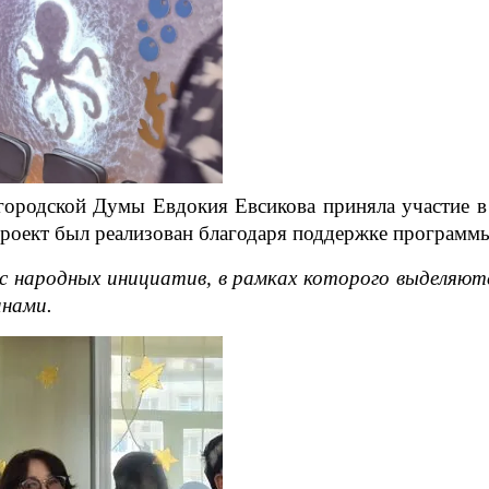
городской Думы Евдокия Евсикова приняла участие 
 проект был реализован благодаря поддержке програм
народных инициатив, в рамках которого выделяютс
анами.