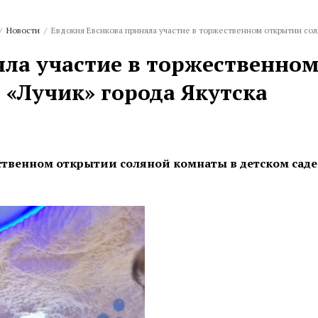
/
Новости
/
Евдокия Евсикова приняла участие в торжественном открытии сол
яла участие в торжественно
 «Лучик» города Якутска
ственном открытии соляной комнаты в детском саде 