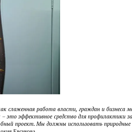
как слаженная работа власти, граждан и бизнеса 
 – это эффективное средство для профилактики за
добный проект. Мы должны использовать природные 
окия Евсикова.