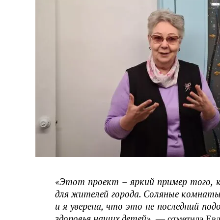
«Этот проект – яркий пример того, 
для жителей города. Соляные комнаты
и я уверена, что это не последний по
здоровья наших детей»,
— отметила Евд