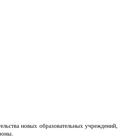
тельства новых образовательных учреждений,
зоны.