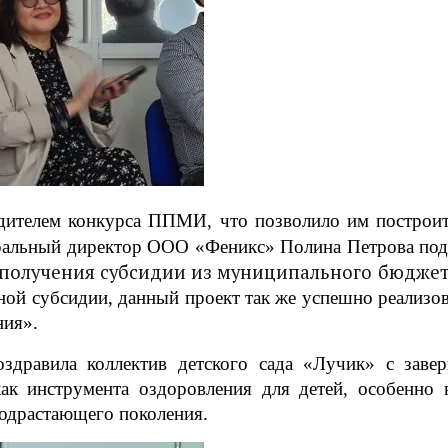
едителем конкурса ППМИ, что позволило им построит
неральный директор ООО «Феникс» Полина Петрова под
 получения субсидии из муниципального бюдже
нной субсидии, данный проект так же успешно реализо
ния».
здравила коллектив детского сада «Лучик» с заве
ак инструмента оздоровления для детей, особенно 
подрастающего поколения.