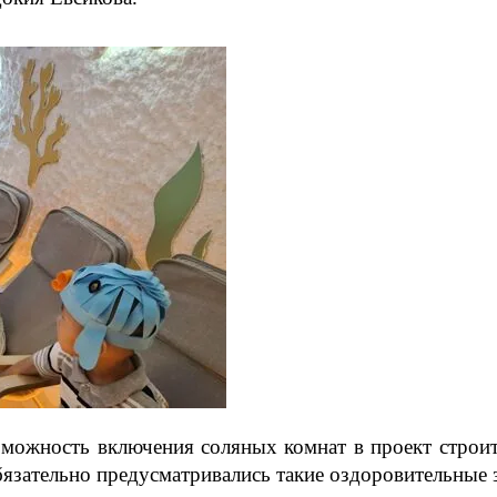
зможность включения соляных комнат в проект строи
бязательно предусматривались такие оздоровительные 