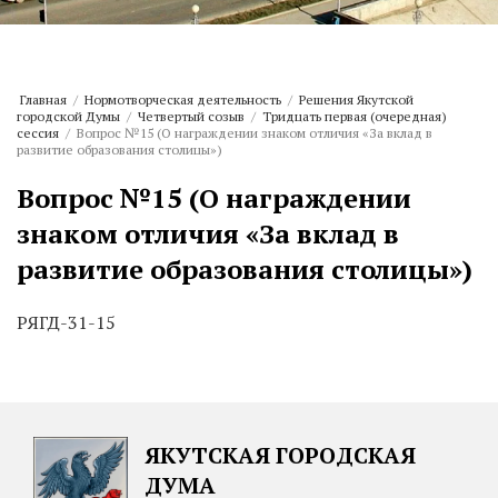
Главная
/
Нормотворческая деятельность
/
Решения Якутской
городской Думы
/
Четвертый созыв
/
Тридцать первая (очередная)
сессия
/
Вопрос №15 (О награждении знаком отличия «За вклад в
развитие образования столицы»)
Вопрос №15 (О награждении
знаком отличия «За вклад в
развитие образования столицы»)
РЯГД-31-15
ЯКУТСКАЯ ГОРОДСКАЯ
ДУМА